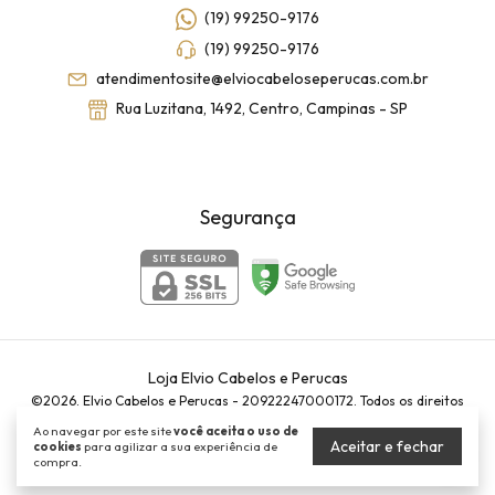
(19) 99250-9176
(19) 99250-9176
atendimentosite@elviocabeloseperucas.com.br
Rua Luzitana, 1492, Centro, Campinas - SP
Segurança
Loja Elvio Cabelos e Perucas
©2026. Elvio Cabelos e Perucas - 20922247000172. Todos os direitos
reservados.
Ao navegar por este site
você aceita o uso de
Aceitar e fechar
cookies
para agilizar a sua experiência de
compra.