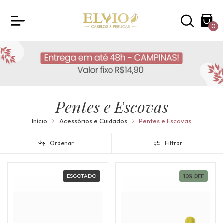
0
Pentes e Escovas
Início
Acessórios e Cuidados
Pentes e Escovas
Ordenar
Filtrar
ESGOTADO
10
%
OFF