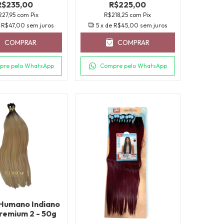
R$235,00
R$225,00
227,95
com
Pix
R$218,25
com
Pix
e
R$47,00
sem juros
5
x de
R$45,00
sem juros
COMPRAR
COMPRAR
pre pelo WhatsApp
Compre pelo WhatsApp
Humano Indiano
Premium 2 - 50g