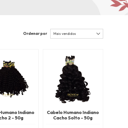
Ordenar por
Humano Indiano
Cabelo Humano Indiano
cho 2 - 50g
Cacho Solto - 50g