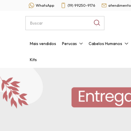
WhatsApp
(19) 99250-9176
atendimento
Mais vendidos
Perucas
Cabelos Humanos
Kits