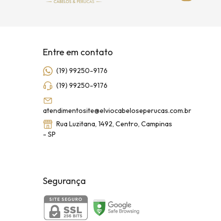
Entre em contato
(19) 99250-9176
(19) 99250-9176
atendimentosite@elviocabeloseperucas.com.br
Rua Luzitana, 1492, Centro, Campinas
- SP
Segurança