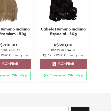
Humano Indiano
Cabelo Humano Indiano
 Premium - 50g
Especial - 50g
R$700,00
R$350,00
679,00
com
Pix
R$339,50
com
Pix
e
R$70,00
sem juros
7
x de
R$50,00
sem juros
COMPRAR
COMPRAR
pre pelo WhatsApp
Compre pelo WhatsApp