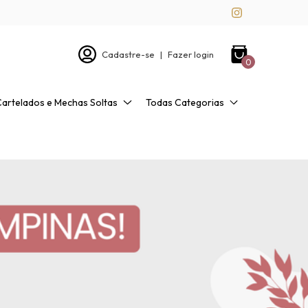
Cadastre-se
|
Fazer login
0
Cartelados e Mechas Soltas
Todas Categorias