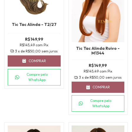
Tic Tac Alinda - T2/27
R$149,99
R$145,49
com
Pix
Tic Tac Alinda Ruivo -
3
x de
R$50,00
sem juros
M1344
COMPRAR
R$149,99
R$145,49
com
Pix
Compre pelo
3
x de
R$50,00
sem juros
WhatsApp
COMPRAR
Compre pelo
WhatsApp