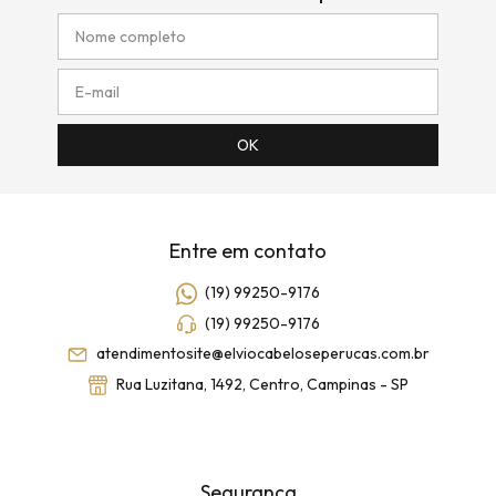
Entre em contato
(19) 99250-9176
(19) 99250-9176
atendimentosite@elviocabeloseperucas.com.br
Rua Luzitana, 1492, Centro, Campinas - SP
Segurança