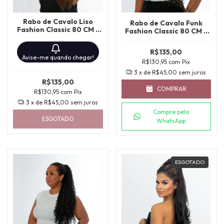
Rabo de Cavalo Liso
Rabo de Cavalo Funk
Fashion Classic 80 CM -
Fashion Classic 80 CM -
MT1B/30
SP2/4/30
R$135,00
Avise-me quando chegar!
R$130,95
com
Pix
3
x de
R$45,00
sem juros
R$135,00
COMPRAR
R$130,95
com
Pix
3
x de
R$45,00
sem juros
Compre pelo
ESGOTADO
WhatsApp
ESGOTADO