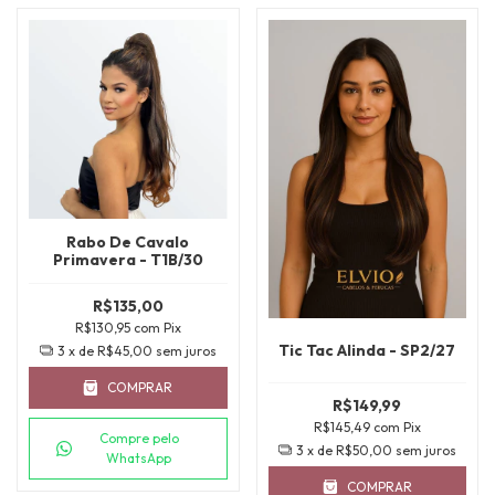
Rabo De Cavalo
Primavera - T1B/30
R$135,00
R$130,95
com
Pix
Tic Tac Alinda - SP2/27
3
x de
R$45,00
sem juros
COMPRAR
R$149,99
R$145,49
com
Pix
Compre pelo
3
x de
R$50,00
sem juros
WhatsApp
COMPRAR