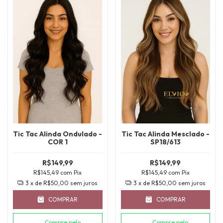
Tic Tac Alinda Ondulado -
Tic Tac Alinda Mesclado -
COR 1
SP18/613
R$149,99
R$149,99
R$145,49
com
Pix
R$145,49
com
Pix
3
x de
R$50,00
sem juros
3
x de
R$50,00
sem juros
COMPRAR
COMPRAR
Compre pelo
Compre pelo