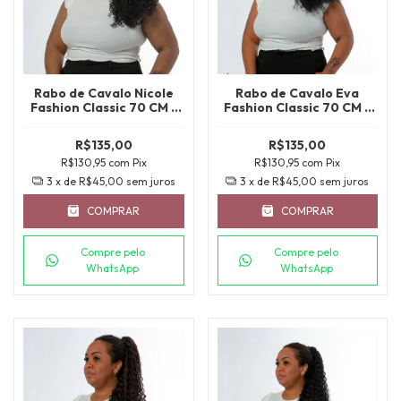
Rabo de Cavalo Nicole
Rabo de Cavalo Eva
Fashion Classic 70 CM -
Fashion Classic 70 CM -
COR 2
1B
R$135,00
R$135,00
R$130,95
com
Pix
R$130,95
com
Pix
3
x de
R$45,00
sem juros
3
x de
R$45,00
sem juros
COMPRAR
COMPRAR
Compre pelo
Compre pelo
WhatsApp
WhatsApp