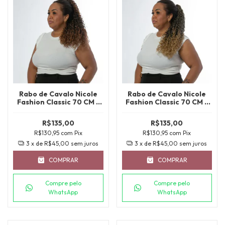
Rabo de Cavalo Nicole
Rabo de Cavalo Nicole
Fashion Classic 70 CM -
Fashion Classic 70 CM -
MT1B/30
MT1B/27
R$135,00
R$135,00
R$130,95
com
Pix
R$130,95
com
Pix
3
x de
R$45,00
sem juros
3
x de
R$45,00
sem juros
COMPRAR
COMPRAR
Compre pelo
Compre pelo
WhatsApp
WhatsApp