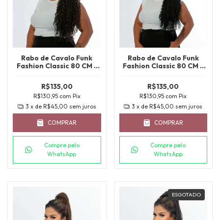
Rabo de Cavalo Funk
Rabo de Cavalo Funk
Fashion Classic 80 CM -
Fashion Classic 80 CM -
SP2/4/30
1B
R$135,00
R$135,00
R$130,95
com
Pix
R$130,95
com
Pix
3
x de
R$45,00
sem juros
3
x de
R$45,00
sem juros
COMPRAR
COMPRAR
Compre pelo
Compre pelo
WhatsApp
WhatsApp
ESGOTADO