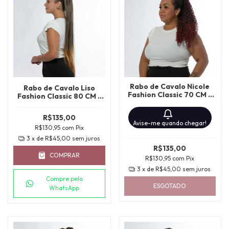
Rabo de Cavalo Nicole
Rabo de Cavalo Liso
Fashion Classic 70 CM -
Fashion Classic 80 CM -
MT1B/BURG
MT1B/27
R$135,00
Avise-me quando chegar!
R$130,95
com
Pix
3
x de
R$45,00
sem juros
R$135,00
COMPRAR
R$130,95
com
Pix
3
x de
R$45,00
sem juros
Compre pelo
ESGOTADO
WhatsApp