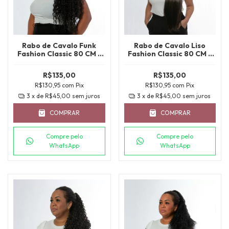
Rabo de Cavalo Funk
Rabo de Cavalo Liso
Fashion Classic 80 CM -
Fashion Classic 80 CM -
COR 2
COR 2
R$135,00
R$135,00
R$130,95
com
Pix
R$130,95
com
Pix
3
x de
R$45,00
sem juros
3
x de
R$45,00
sem juros
COMPRAR
COMPRAR
Compre pelo
Compre pelo
WhatsApp
WhatsApp