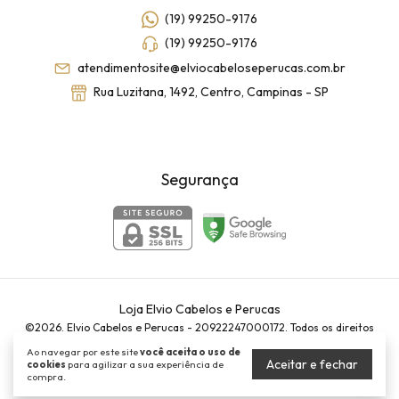
(19) 99250-9176
(19) 99250-9176
atendimentosite@elviocabeloseperucas.com.br
Rua Luzitana, 1492, Centro, Campinas - SP
Segurança
Loja Elvio Cabelos e Perucas
©2026. Elvio Cabelos e Perucas - 20922247000172. Todos os direitos
reservados.
Ao navegar por este site
você aceita o uso de
Aceitar e fechar
cookies
para agilizar a sua experiência de
compra.