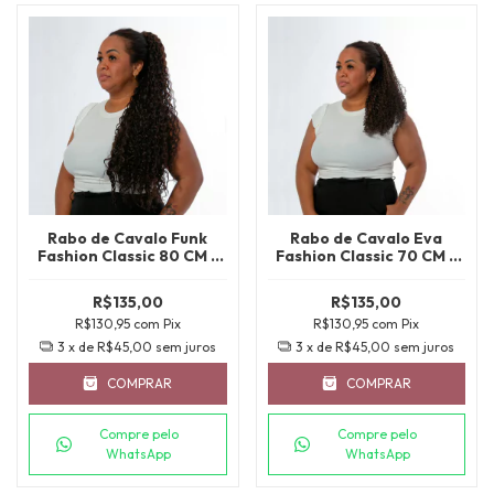
Rabo de Cavalo Funk
Rabo de Cavalo Eva
Fashion Classic 80 CM -
Fashion Classic 70 CM -
COR 4
SP2/4/30
R$135,00
R$135,00
R$130,95
com
Pix
R$130,95
com
Pix
3
x de
R$45,00
sem juros
3
x de
R$45,00
sem juros
COMPRAR
COMPRAR
Compre pelo
Compre pelo
WhatsApp
WhatsApp