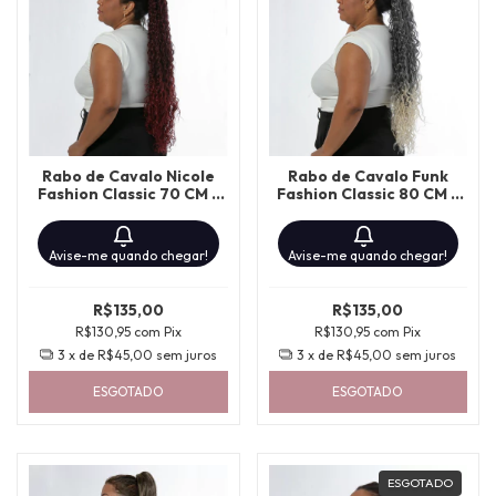
Rabo de Cavalo Nicole
Rabo de Cavalo Funk
Fashion Classic 70 CM -
Fashion Classic 80 CM -
1B/BURG
T4/613/02
Avise-me quando chegar!
Avise-me quando chegar!
R$135,00
R$135,00
R$130,95
com
Pix
R$130,95
com
Pix
3
x de
R$45,00
sem juros
3
x de
R$45,00
sem juros
ESGOTADO
ESGOTADO
ESGOTADO