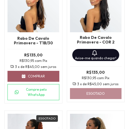
Rabo De Cavalo
Rabo De Cavalo
Primavera - COR 2
Primavera - T1B/30
R$135,00
Avise-me quando chegar!
R$130,95
com
Pix
3
x de
R$45,00
sem juros
R$135,00
COMPRAR
R$130,95
com
Pix
3
x de
R$45,00
sem juros
Compre pelo
ESGOTADO
WhatsApp
ESGOTADO