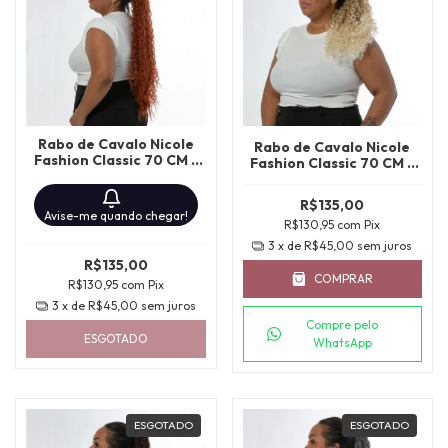
Rabo de Cavalo Nicole
Rabo de Cavalo Nicole
Fashion Classic 70 CM -
Fashion Classic 70 CM -
RUIVO
27/613
R$135,00
Avise-me quando chegar!
R$130,95
com
Pix
3
x de
R$45,00
sem juros
R$135,00
COMPRAR
R$130,95
com
Pix
3
x de
R$45,00
sem juros
Compre pelo
ESGOTADO
WhatsApp
ESGOTADO
ESGOTADO