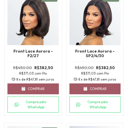
Front Lace Aurora -
Front Lace Aurora -
F2/27
SP2/4/30
R$450,00
R$382,50
R$450,00
R$382,50
R$371,03
com
Pix
R$371,03
com
Pix
8
x de
R$47,81
sem juros
8
x de
R$47,81
sem juros
COMPRAR
COMPRAR
Compre pelo
Compre pelo
WhatsApp
WhatsApp