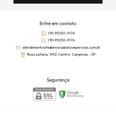
Entre em contato
(19) 99250-9176
(19) 99250-9176
atendimentosite@elviocabeloseperucas.com.br
Rua Luzitana, 1492, Centro, Campinas - SP
Segurança