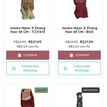
Jumbo Hiper X Zhang
Jumbo Hiper X Zhang
Hair 65 CM - T27/613
Hair 65 CM - BUG
R$26,90
R$21,90
R$26,90
R$21,90
R$21,24
com
Pix
R$21,24
com
Pix
COMPRAR
COMPRAR
Compre pelo
Compre pelo
WhatsApp
WhatsApp
19
%
OFF
ESGOTADO