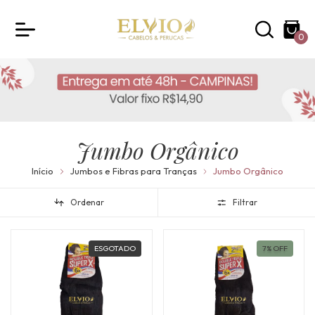
0
Jumbo Orgânico
Início
Jumbos e Fibras para Tranças
Jumbo Orgânico
Ordenar
Filtrar
ESGOTADO
7
%
OFF