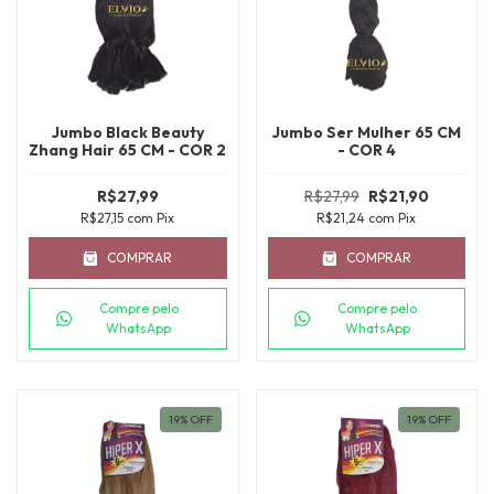
Jumbo Black Beauty
Jumbo Ser Mulher 65 CM
Zhang Hair 65 CM - COR 2
- COR 4
R$27,99
R$27,99
R$21,90
R$27,15
com
Pix
R$21,24
com
Pix
COMPRAR
COMPRAR
Compre pelo
Compre pelo
WhatsApp
WhatsApp
19
%
OFF
19
%
OFF