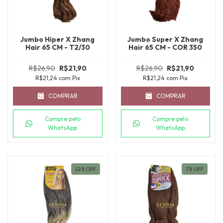
Jumbo Hiper X Zhang
Jumbo Super X Zhang
Hair 65 CM - T2/30
Hair 65 CM - COR 350
R$26,90
R$21,90
R$26,90
R$21,90
R$21,24
com
Pix
R$21,24
com
Pix
COMPRAR
COMPRAR
Compre pelo
Compre pelo
WhatsApp
WhatsApp
22
%
OFF
7
%
OFF