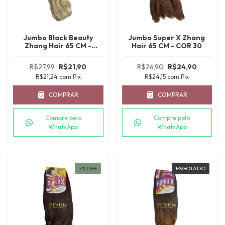
Jumbo Black Beauty
Jumbo Super X Zhang
Zhang Hair 65 CM -
Hair 65 CM - COR 30
T1B/613
R$27,99
R$21,90
R$26,90
R$24,90
R$21,24
com
Pix
R$24,15
com
Pix
COMPRAR
COMPRAR
Compre pelo
Compre pelo
WhatsApp
WhatsApp
7
%
OFF
ESGOTADO