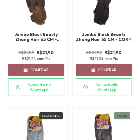
Jumbo Black Beauty
Jumbo Black Beauty
Zhang Hair 65 CM -
Zhang Hair 65 CM - COR 4
T1B/27
R$27,99
R$21,90
R$27,99
R$21,90
R$21,24
com
Pix
R$21,24
com
Pix
COMPRAR
COMPRAR
Compre pelo
Compre pelo
WhatsApp
WhatsApp
ESGOTADO
7
%
OFF