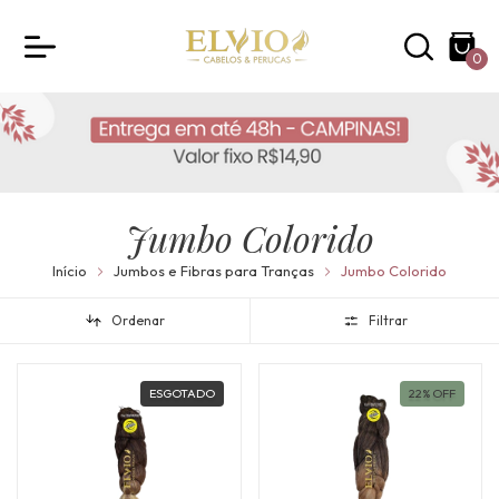
0
Jumbo Colorido
Início
Jumbos e Fibras para Tranças
Jumbo Colorido
Ordenar
Filtrar
ESGOTADO
22
%
OFF