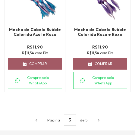
Mecha de Cabelo Bubble
Mecha de Cabelo Bubble
Colorida Azul e Rosa
Colorida Rosa e Roxo
R$11,90
R$11,90
R$11,54
com
Pix
R$11,54
com
Pix
COMPRAR
COMPRAR
Compre pelo
Compre pelo
WhatsApp
WhatsApp
Página
de 5