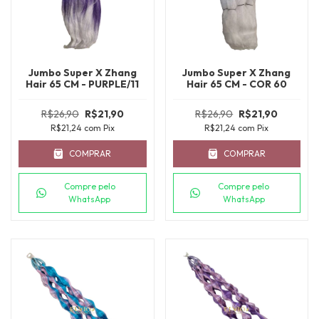
Jumbo Super X Zhang
Jumbo Super X Zhang
Hair 65 CM - PURPLE/11
Hair 65 CM - COR 60
R$26,90
R$21,90
R$26,90
R$21,90
R$21,24
com
Pix
R$21,24
com
Pix
COMPRAR
COMPRAR
Compre pelo
Compre pelo
WhatsApp
WhatsApp