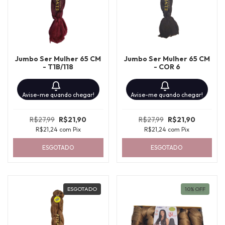
Jumbo Ser Mulher 65 CM
Jumbo Ser Mulher 65 CM
- T1B/118
- COR 6
Avise-me quando chegar!
Avise-me quando chegar!
R$27,99
R$21,90
R$27,99
R$21,90
R$21,24
com
Pix
R$21,24
com
Pix
ESGOTADO
ESGOTADO
ESGOTADO
10
%
OFF