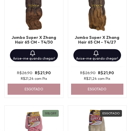
Jumbo Super X Zhang
Jumbo Super X Zhang
Hair 65 CM - T4/30
Hair 65 CM - T4/27
Avise-me quando chegar!
Avise-me quando chegar!
R$26,90
R$21,90
R$26,90
R$21,90
R$21,24
com
Pix
R$21,24
com
Pix
ESGOTADO
ESGOTADO
19
%
OFF
ESGOTADO