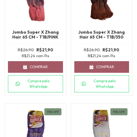
Jumbo Super X Zhang
Jumbo Super X Zhang
Hair 65 CM - T1B/PINK
Hair 65 CM - T1B/350
R$26,90
R$21,90
R$26,90
R$21,90
R$21,24
com
Pix
R$21,24
com
Pix
COMPRAR
COMPRAR
Compre pelo
Compre pelo
WhatsApp
WhatsApp
19
%
OFF
19
%
OFF