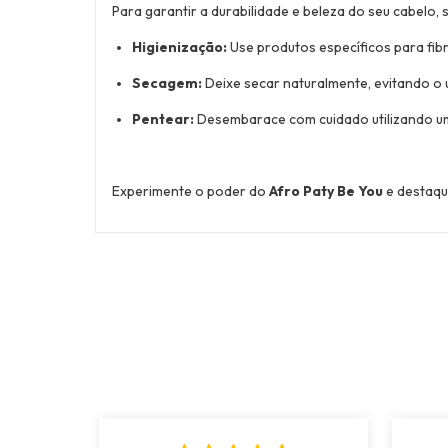
Para garantir a durabilidade e beleza do seu cabelo, s
Higienização:
Use produtos específicos para fibr
Secagem:
Deixe secar naturalmente, evitando o u
Pentear:
Desembarace com cuidado utilizando um
Experimente o poder do
Afro Paty Be You
e destaqu