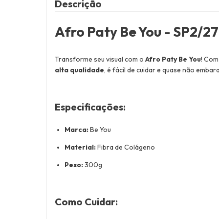
Descrição
Afro Paty Be You - SP2/27
Transforme seu visual com o
Afro Paty Be You
! Com
alta qualidade
, é fácil de cuidar e quase não embara
Especificações:
Marca:
Be You
Material:
Fibra de Colágeno
Peso:
300g
Como Cuidar: