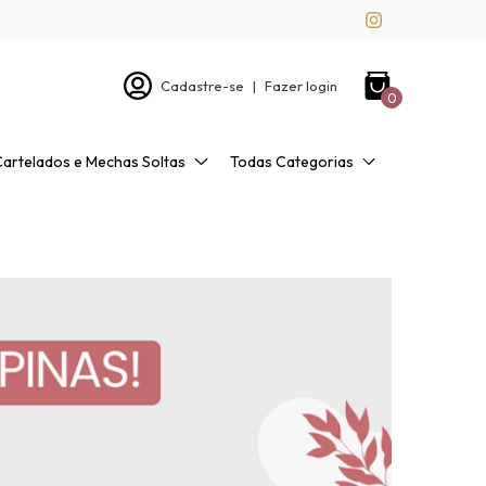
Cadastre-se
|
Fazer login
0
Cartelados e Mechas Soltas
Todas Categorias