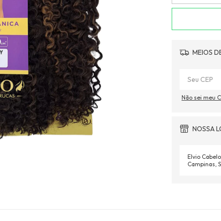
MEIOS D
Não sei meu 
NOSSA L
Elvio Cabelo
Campinas, S