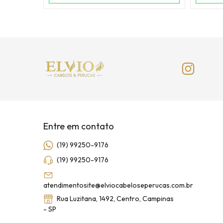
Entre em contato
(19) 99250-9176
(19) 99250-9176
atendimentosite@elviocabeloseperucas.com.br
Rua Luzitana, 1492, Centro, Campinas
- SP