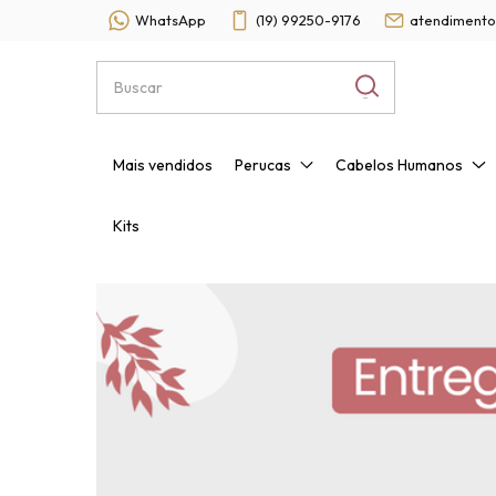
WhatsApp
(19) 99250-9176
atendimento
Mais vendidos
Perucas
Cabelos Humanos
Kits