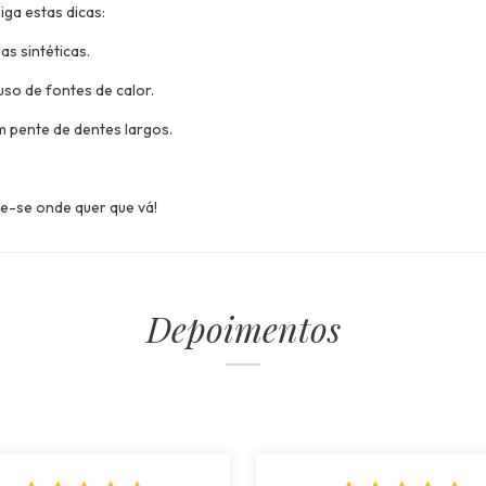
iga estas dicas:
as sintéticas.
so de fontes de calor.
 pente de dentes largos.
e-se onde quer que vá!
Depoimentos