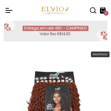
0
ESGOTADO