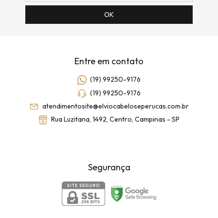
Entre em contato
(19) 99250-9176
(19) 99250-9176
atendimentosite@elviocabeloseperucas.com.br
Rua Luzitana, 1492, Centro, Campinas - SP
Segurança