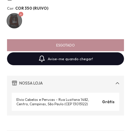
Cor:
COR 350 (RUIVO)
Avise-me quando chegar!
NOSSA LOJA
Elvio Cabelos e Perucas - Rua Luzitana 1482,
Grátis
Centro, Campinas, São Paulo (CEP 13015122)