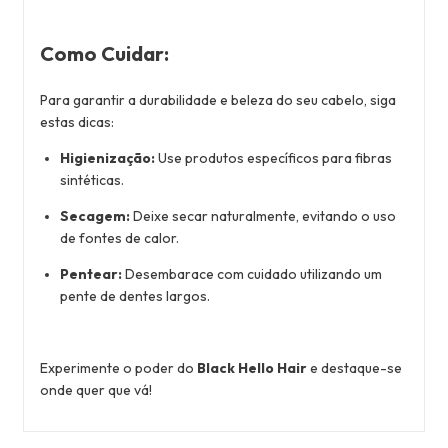
Como Cuidar:
Para garantir a durabilidade e beleza do seu cabelo, siga
estas dicas:
Higienização:
Use produtos específicos para fibras
sintéticas.
Secagem:
Deixe secar naturalmente, evitando o uso
de fontes de calor.
Pentear:
Desembarace com cuidado utilizando um
pente de dentes largos.
Experimente o poder do
Black Hello Hair
e destaque-se
onde quer que vá!