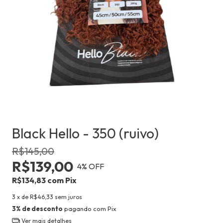
Black Hello - 350 (ruivo)
R$145,00
R$139,00
4
% OFF
R$134,83
com
Pix
3
x de
R$46,33
sem juros
3% de desconto
pagando com Pix
Ver mais detalhes