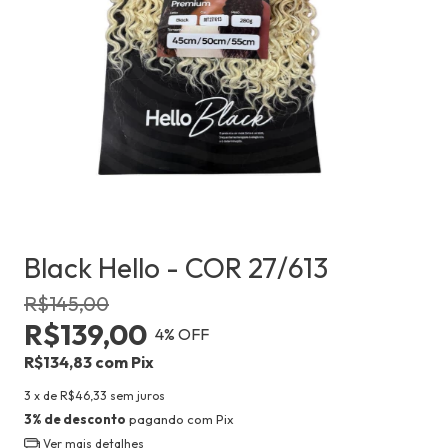
Black Hello - COR 27/613
R$145,00
R$139,00
4
% OFF
R$134,83
com
Pix
3
x de
R$46,33
sem juros
3% de desconto
pagando com Pix
Ver mais detalhes