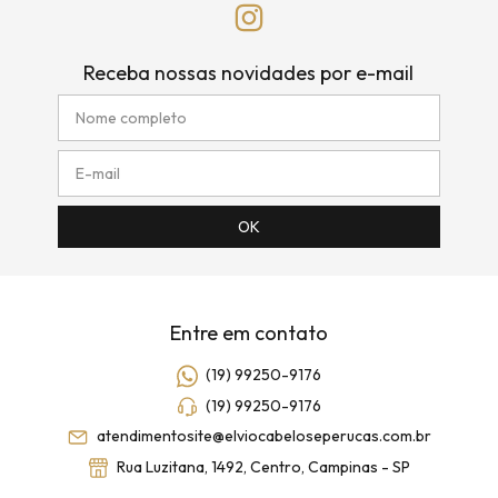
Receba nossas novidades por e-mail
Entre em contato
(19) 99250-9176
(19) 99250-9176
atendimentosite@elviocabeloseperucas.com.br
Rua Luzitana, 1492, Centro, Campinas - SP