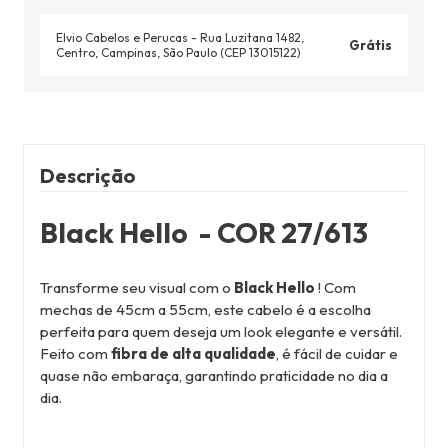
Elvio Cabelos e Perucas - Rua Luzitana 1482,
Grátis
Centro, Campinas, São Paulo (CEP 13015122)
Descrição
Black Hello - COR 27/613
Transforme seu visual com o
Black Hello
! Com
mechas de 45cm a 55cm, este cabelo é a escolha
perfeita para quem deseja um look elegante e versátil.
Feito com
fibra de alta qualidade
, é fácil de cuidar e
quase não embaraça, garantindo praticidade no dia a
dia.