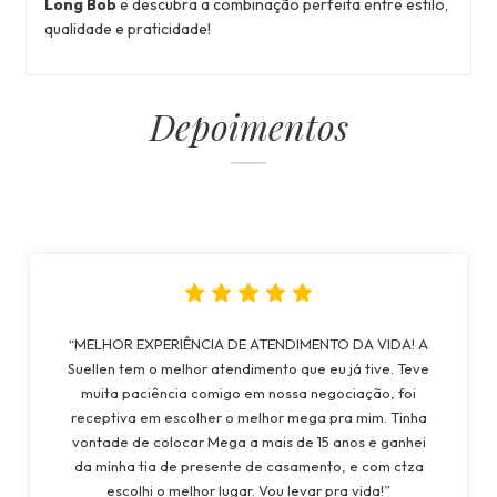
Long Bob
e descubra a combinação perfeita entre estilo,
qualidade e praticidade!
Depoimentos
“MELHOR EXPERIÊNCIA DE ATENDIMENTO DA VIDA! A
Suellen tem o melhor atendimento que eu já tive. Teve
muita paciência comigo em nossa negociação, foi
receptiva em escolher o melhor mega pra mim. Tinha
vontade de colocar Mega a mais de 15 anos e ganhei
da minha tia de presente de casamento, e com ctza
escolhi o melhor lugar. Vou levar pra vida!”