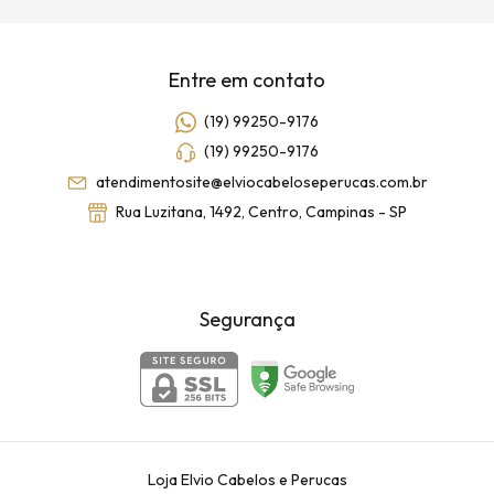
Entre em contato
(19) 99250-9176
(19) 99250-9176
atendimentosite@elviocabeloseperucas.com.br
Rua Luzitana, 1492, Centro, Campinas - SP
Segurança
Loja Elvio Cabelos e Perucas