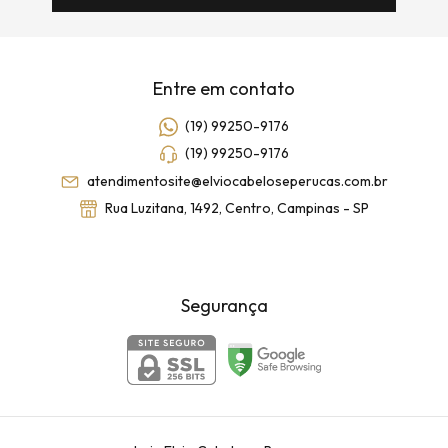
Entre em contato
(19) 99250-9176
(19) 99250-9176
atendimentosite@elviocabeloseperucas.com.br
Rua Luzitana, 1492, Centro, Campinas - SP
Segurança