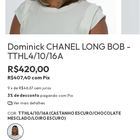
Dominick CHANEL LONG BOB -
TTHL4/10/16A
R$420,00
R$407,40
com
Pix
9
x de
R$46,67
sem juros
3% de desconto
pagando com Pix
Ver mais detalhes
COR:
TTHL4/10/16A (CASTANHO ESCURO/CHOCOLATE
MESCLADO/LOIRO ESCURO)