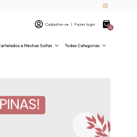
Cadastre-se
|
Fazer login
0
Cartelados e Mechas Soltas
Todas Categorias