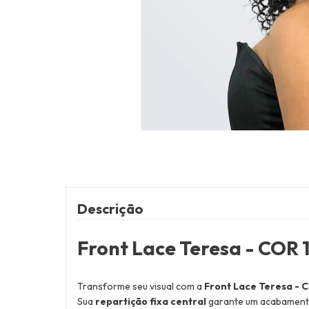
Descrição
Front Lace Teresa - COR 
Transforme seu visual com a
Front Lace Teresa - 
Sua
repartição fixa central
garante um acabamento 