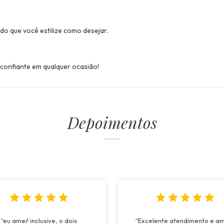
ndo que você estilize como desejar.
 confiante em qualquer ocasião!
Depoimentos
“eu amei! inclusive, o dois
“Excelente atendimento e a