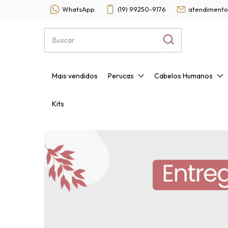
WhatsApp
(19) 99250-9176
atendimento
Mais vendidos
Perucas
Cabelos Humanos
Kits