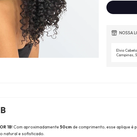
NOSSA L
Elvio Cabelo
Campinas, S
1B
COR 1B
! Com aproximadamente
50cm
de comprimento, esse aplique é p
natural e sofisticado.