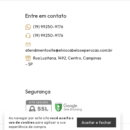
Entre em contato
(19) 99250-9176
(19) 99250-9176
atendimentosite@elviocabeloseperucas.com.br
Rua Luzitana, 1492, Centro, Campinas
- SP
Segurança
Ao navegar por este site
você aceita o
Aceitar e fechar
uso de cookies
para agilizar a sua
experiência de compra.