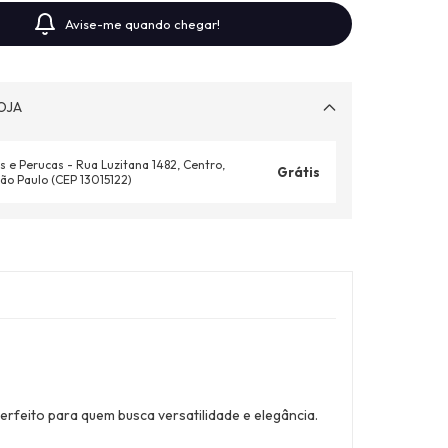
Avise-me quando chegar!
OJA
s e Perucas - Rua Luzitana 1482, Centro,
Grátis
ão Paulo (CEP 13015122)
erfeito para quem busca versatilidade e elegância.