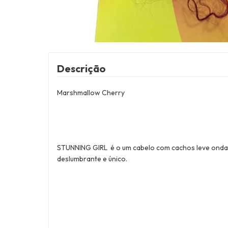
Descrição
Marshmallow Cherry
STUNNING GIRL é o um cabelo com cachos leve ondas 
deslumbrante e único.