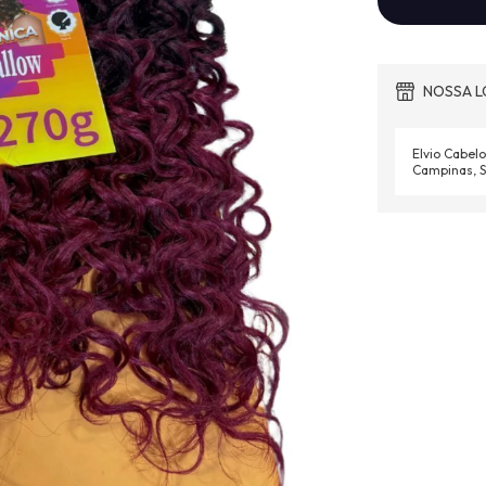
NOSSA L
Elvio Cabelo
Campinas, S