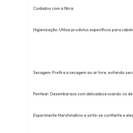
Cuidados com a fibra:
Higienização: Utilize produtos específicos para cabelo
Secagem: Prefira a secagem ao ar livre, evitando sec
Pentear: Desembarace com delicadeza usando os ded
Experimente Marshmallow e sinta-se confiante e eleg