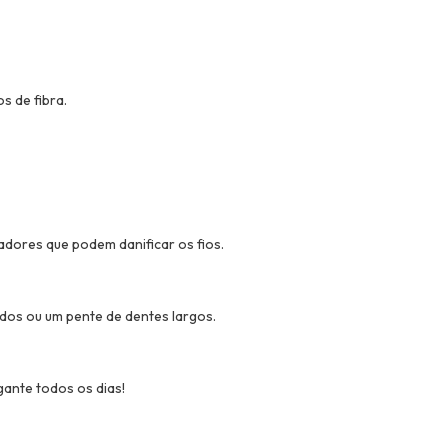
s de fibra.
adores que podem danificar os fios.
os ou um pente de dentes largos.
ante todos os dias!