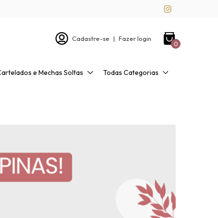
Cadastre-se
|
Fazer login
0
Cartelados e Mechas Soltas
Todas Categorias