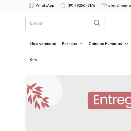
WhatsApp
(19) 99250-9176
atendimento
Mais vendidos
Perucas
Cabelos Humanos
Kits