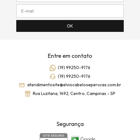
Entre em contato
(19) 99250-9176
(19) 99250-9176
atendimentosite@elviocabeloseperucas.com.br
Rua Luzitana, 1492, Centro, Campinas - SP
Segurança