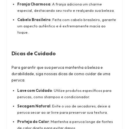
Franja Charmosa
: A franja adiciona um charme
especial, destacando seu rosto e realçando sua beleza.
Cabelo Brasileiro
: Feita com cabelo brasileiro, garante
um aspecto autêntico e é extremamente macia ao
toque.
Dicas de Cuidado
Para garantir que sua peruca mantenha a beleza e
durabilidade, siga nossas dicas de como cuidar de uma
peruca:
Lave com Cuidado
: Utilize produtos específicos para
perucas, como shampoo e condicionador.
Secagem Natural
: Evite o uso de secadores; deixe a
peruca secar ao ar livre para preservar sua textura.
Proteja do Calor
: Mantenha a peruca longe de fontes
de calor direto para evitar danos.