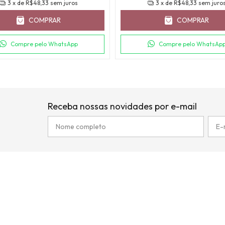
3
x de
R$48,33
sem juros
3
x de
R$48,33
sem juro
COMPRAR
COMPRAR
Compre pelo WhatsApp
Compre pelo WhatsAp
Receba nossas novidades por e-mail