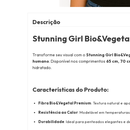
Descrição
Stunning Girl Bio&Vege
Transforme seu visual com o
Stunning Girl Bio&Ve
humano
. Disponível nos comprimentos
65 cm, 70 c
hidratado.
Características do Produto
:
Fibra Bio&Vegetal Premium
: Textura natural e ap
Resistência ao Calor
: Modelável em temperaturas
Durabilidade
: Ideal para penteados elegantes e d