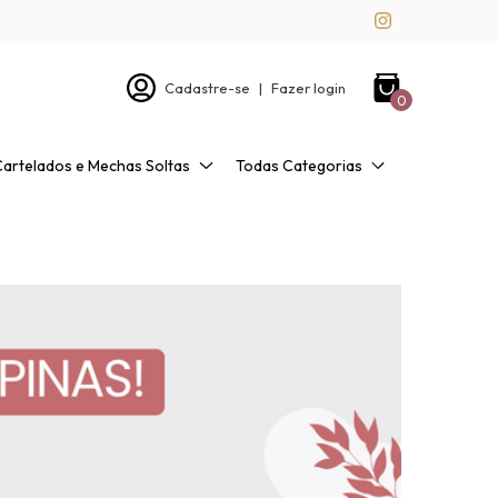
Cadastre-se
|
Fazer login
0
Cartelados e Mechas Soltas
Todas Categorias