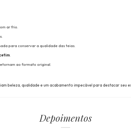
om ar frio.
s.
ada para conservar a qualidade das teias.
cetim
.
retornam ao formato original.
aliam beleza, qualidade e um acabamento impecável para destacar seu es
Depoimentos