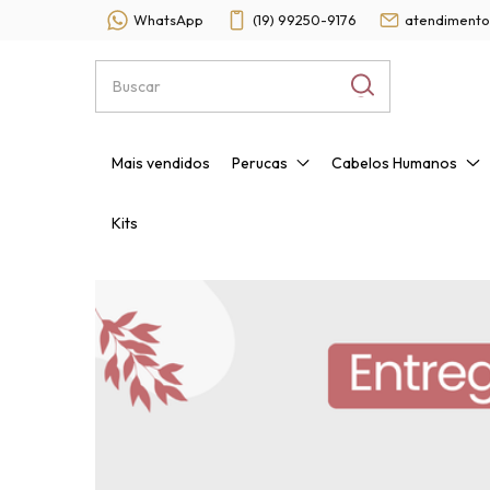
WhatsApp
(19) 99250-9176
atendimento
Mais vendidos
Perucas
Cabelos Humanos
Kits