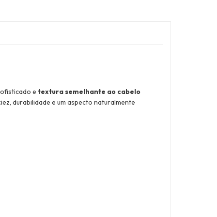
sofisticado e
textura semelhante ao cabelo
iez, durabilidade e um aspecto naturalmente