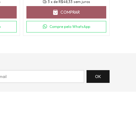
s
3
x de
R$48,33
sem juros
COMPRAR
p
Compre pelo WhatsApp