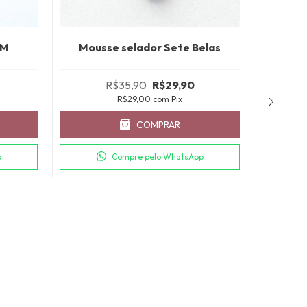
SM
Mousse selador Sete Belas
R$35,90
R$29,90
R$29,00
com
Pix
COMPRAR
p
Compre pelo WhatsApp