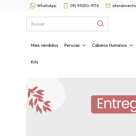
WhatsApp
(19) 99250-9176
atendimento
Mais vendidos
Perucas
Cabelos Humanos
Kits