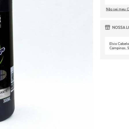
Não sei meu 
NOSSA L
Elvio Cabelo
Campinas, S