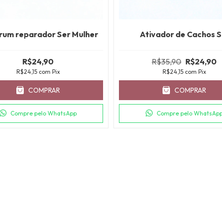
rum reparador Ser Mulher
Ativador de Cachos 
R$24,90
R$35,90
R$24,90
R$24,15
com
Pix
R$24,15
com
Pix
COMPRAR
COMPRAR
Compre pelo WhatsApp
Compre pelo WhatsAp