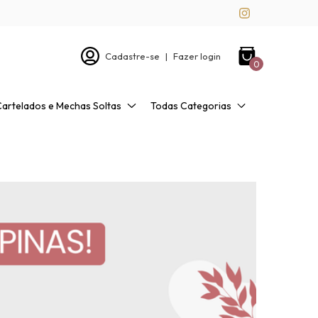
Cadastre-se
|
Fazer login
0
Cartelados e Mechas Soltas
Todas Categorias