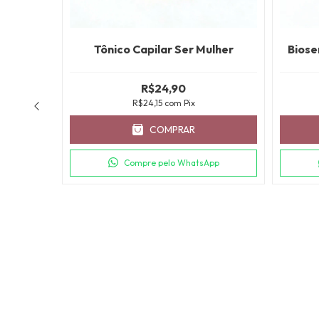
Tônico Capilar Ser Mulher
Biose
R$24,90
R$24,15
com
Pix
COMPRAR
Compre pelo WhatsApp