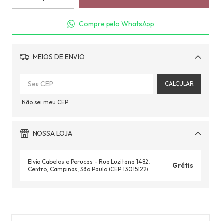
Compre pelo WhatsApp
MEIOS DE ENVIO
Alterar CEP
CALCULAR
Não sei meu CEP
NOSSA LOJA
Elvio Cabelos e Perucas - Rua Luzitana 1482,
Grátis
Centro, Campinas, São Paulo (CEP 13015122)