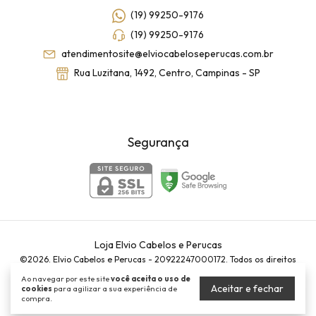
(19) 99250-9176
(19) 99250-9176
atendimentosite@elviocabeloseperucas.com.br
Rua Luzitana, 1492, Centro, Campinas - SP
Segurança
Loja Elvio Cabelos e Perucas
©2026. Elvio Cabelos e Perucas - 20922247000172. Todos os direitos
reservados.
Ao navegar por este site
você aceita o uso de
Aceitar e fechar
cookies
para agilizar a sua experiência de
compra.