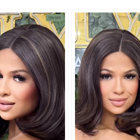
15
%
OFF