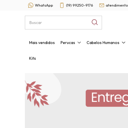
WhatsApp
(19) 99250-9176
atendimento
Mais vendidos
Perucas
Cabelos Humanos
Kits