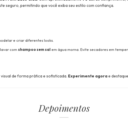
uste seguro, permitindo que você exiba seu estilo com confiança.
modelar e criar diferentes looks.
 lavar com
shampoo sem sal
em água morna. Evite secadores em temperat
visual de forma prática e sofisticada.
Experimente agora
e destaque
Depoimentos