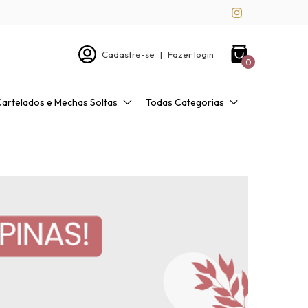
Cadastre-se
|
Fazer login
0
Cartelados e Mechas Soltas
Todas Categorias