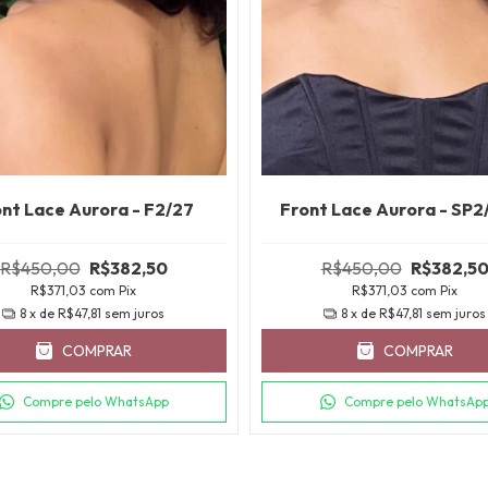
nt Lace Aurora - F2/27
Front Lace Aurora - SP2
R$450,00
R$382,50
R$450,00
R$382,5
R$371,03
com
Pix
R$371,03
com
Pix
8
x de
R$47,81
sem juros
8
x de
R$47,81
sem juros
COMPRAR
COMPRAR
Compre pelo WhatsApp
Compre pelo WhatsAp