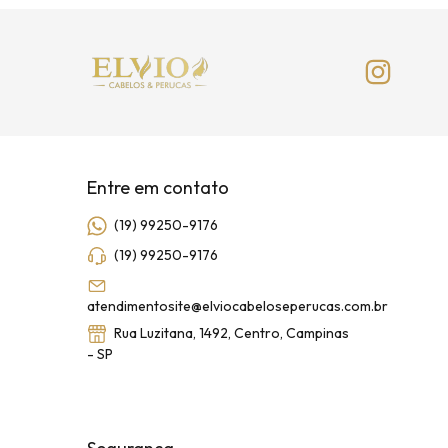
Entre em contato
(19) 99250-9176
(19) 99250-9176
atendimentosite@elviocabeloseperucas.com.br
Rua Luzitana, 1492, Centro, Campinas
- SP