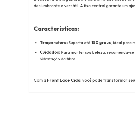
deslumbrante e versátil. A fixa central garante um aj
Características:
Temperatura:
Suporta até
150 graus
, ideal para 
Cuidados:
Para manter sua beleza, recomenda-se
hidratação da fibra.
Com a
Front Lace Cida
, você pode transformar seu 