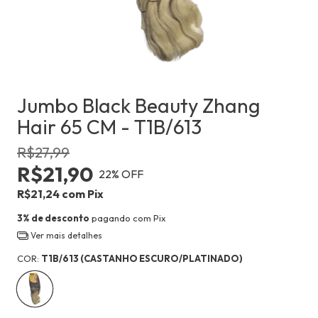
Jumbo Black Beauty Zhang
Hair 65 CM - T1B/613
R$27,99
R$21,90
22
% OFF
R$21,24
com
Pix
3% de desconto
pagando com Pix
Ver mais detalhes
COR:
T1B/613 (CASTANHO ESCURO/PLATINADO)