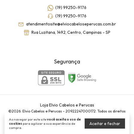
(19) 99250-9176
(19) 99250-9176
atendimentosite@elviocabeloseperucas.com.br
Rua Luzitana, 1492, Centro, Campinas - SP
Segurança
Loja Elvio Cabelos e Perucas
©2026. Elvio Cabelos e Perucas - 20922247000172. Todos os direitos
reservados.
Ao navegar por este site
você aceita o uso de
Aceitar e fechar
cookies
para agilizar a sua experiência de
compra.