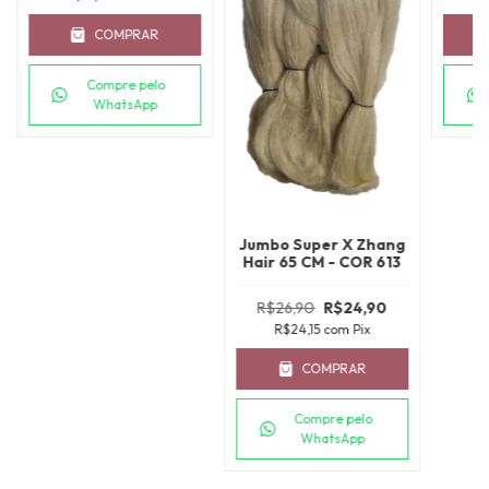
COMPRAR
Compre pelo
WhatsApp
Jumbo Super X Zhang
Hair 65 CM - COR 613
R$26,90
R$24,90
R$24,15
com
Pix
COMPRAR
Compre pelo
WhatsApp