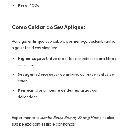
Peso:
400g
Como Cuidar do Seu Aplique:
Para garantir que seu cabelo permaneça deslumbrante,
siga estas dicas simples:
Higienização:
Utilize produtos específicos para fibras
sintéticas.
Secagem:
Deixe secar ao ar livre, evitando fontes de
calor.
Pentear:
Use um pente de dentes largos com
delicadeza.
Experimente o
Jumbo Black Beauty Zhang Hair
e realce
sua beleza com estilo e confiança!