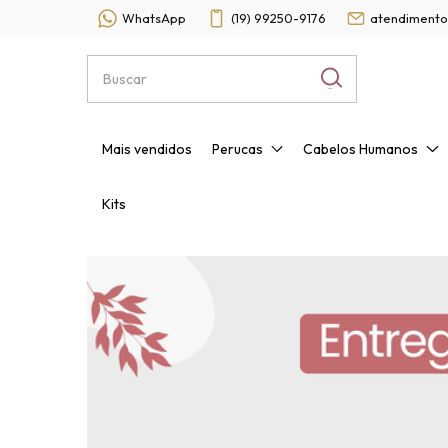
WhatsApp
(19) 99250-9176
atendimento
Mais vendidos
Perucas
Cabelos Humanos
Kits