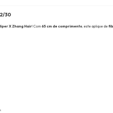
2/30
iper X Zhang Hair
! Com
65 cm de comprimento
, este aplique de
fi
.