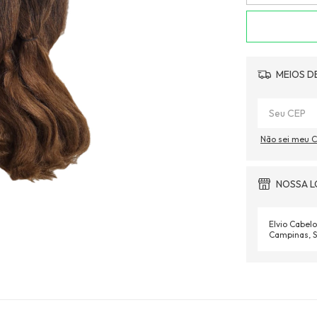
MEIOS D
Não sei meu 
NOSSA L
Elvio Cabelo
Campinas, S