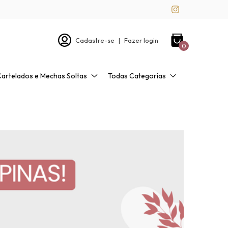
Cadastre-se
|
Fazer login
0
Cartelados e Mechas Soltas
Todas Categorias