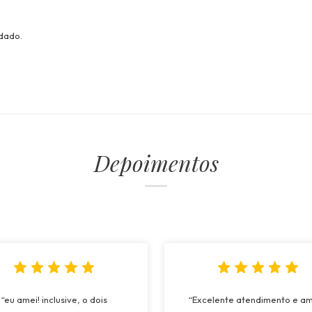
idado.
Depoimentos
“eu amei! inclusive, o dois
“Excelente atendimento e a