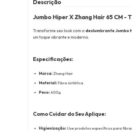
Descrição
Jumbo Hiper X Zhang Hair 65 CM -
T
Transforme seu look com o
deslumbrante Jumbo H
um toque vibrante e moderno.
Especificações:
Marca:
Zhang Hair
Material:
Fibra sintética
Peso:
400g
Como Cuidar do Seu Aplique:
Higienização:
Use produtos específicos para fibras