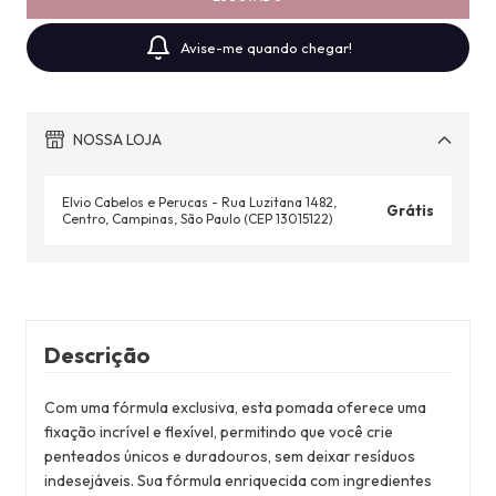
Avise-me quando chegar!
NOSSA LOJA
Elvio Cabelos e Perucas - Rua Luzitana 1482,
Grátis
Centro, Campinas, São Paulo (CEP 13015122)
Descrição
Com uma fórmula exclusiva, esta pomada oferece uma
fixação incrível e flexível, permitindo que você crie
penteados únicos e duradouros, sem deixar resíduos
indesejáveis. Sua fórmula enriquecida com ingredientes