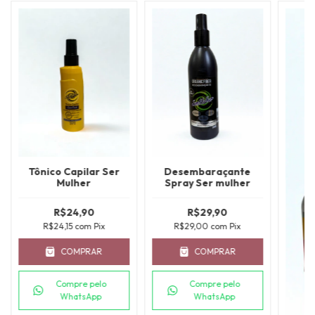
Tônico Capilar Ser
Desembaraçante
Mulher
Spray Ser mulher
R$24,90
R$29,90
R$24,15
com
Pix
R$29,00
com
Pix
COMPRAR
COMPRAR
Compre pelo
Compre pelo
WhatsApp
WhatsApp