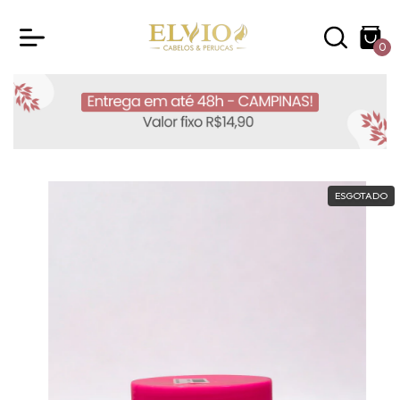
0
ESGOTADO